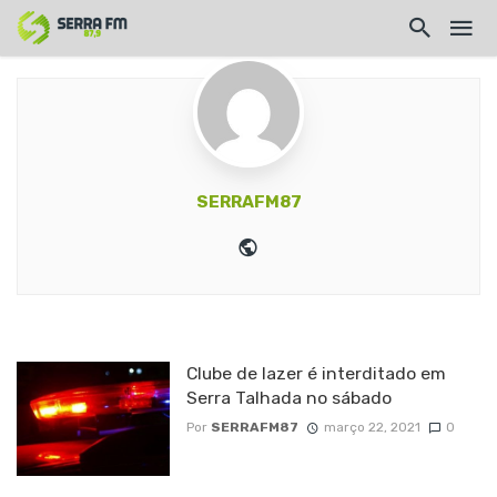
SERRAFM87
Website
Clube de lazer é interditado em
Serra Talhada no sábado
Por
SERRAFM87
março 22, 2021
0