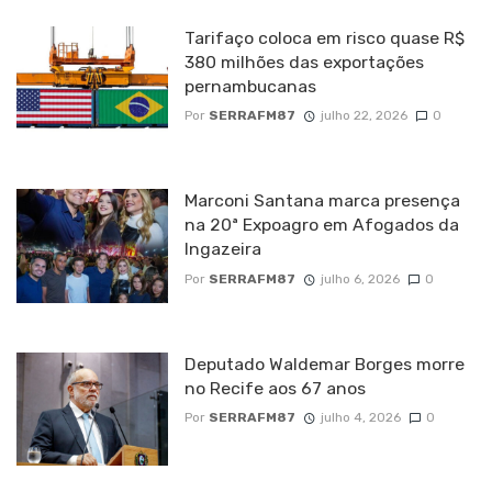
Tarifaço coloca em risco quase R$
380 milhões das exportações
pernambucanas
Por
SERRAFM87
julho 22, 2026
0
Marconi Santana marca presença
na 20ª Expoagro em Afogados da
Ingazeira
Por
SERRAFM87
julho 6, 2026
0
Deputado Waldemar Borges morre
no Recife aos 67 anos
Por
SERRAFM87
julho 4, 2026
0