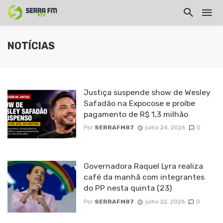
NOTÍCIAS
Justiça suspende show de Wesley
Safadão na Expocose e proíbe
pagamento de R$ 1,3 milhão
Por
SERRAFM87
julho 24, 2026
0
Governadora Raquel Lyra realiza
café da manhã com integrantes
do PP nesta quinta (23)
Por
SERRAFM87
julho 22, 2026
0