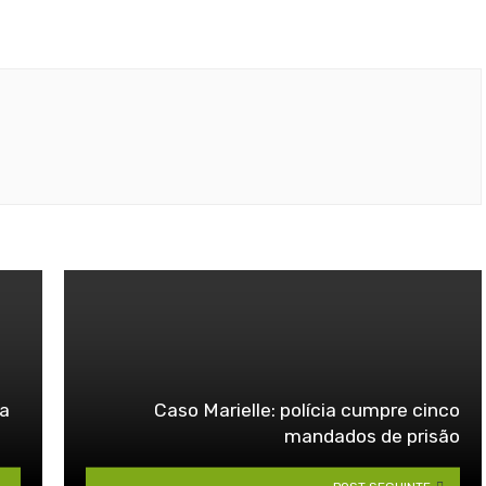
na
Caso Marielle: polícia cumpre cinco
mandados de prisão