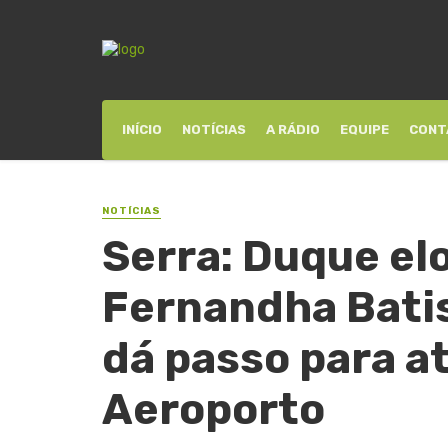
INÍCIO
NOTÍCIAS
A RÁDIO
EQUIPE
CONT
NOTÍCIAS
Serra: Duque el
Fernandha Batis
dá passo para a
Aeroporto