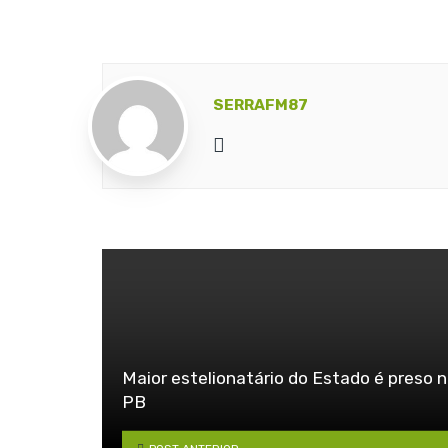
SERRAFM87
Website
Maior estelionatário do Estado é preso 
PB