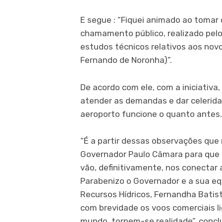
E segue : “Fiquei animado ao tomar
chamamento público, realizado pel
estudos técnicos relativos aos nov
Fernando de Noronha)”.
De acordo com ele, com a iniciativ
atender as demandas e dar celerid
aeroporto funcione o quanto antes.
“É a partir dessas observações que
Governador Paulo Câmara para que 
vão, definitivamente, nos conectar
Parabenizo o Governador e a sua equ
Recursos Hídricos, Fernandha Batis
com brevidade os voos comerciais l
mundo, tornem-se realidade”, conclu