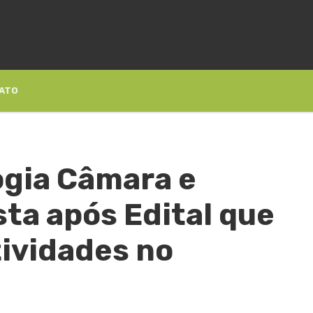
ATO
ogia Câmara e
ta após Edital que
tividades no