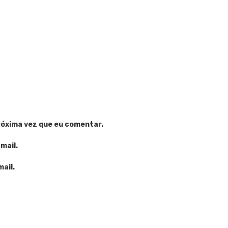
róxima vez que eu comentar.
mail.
ail.