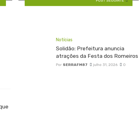
POST SEGUINTE
Notícias
Solidão: Prefeitura anuncia
atrações da Festa dos Romeiros
Por
SERRAFM87
julho 31, 2026
0
 que