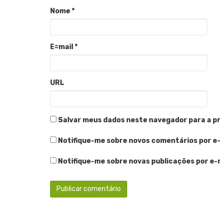
Nome
*
E=mail
*
URL
Salvar meus dados neste navegador para a p
Notifique-me sobre novos comentários por e-
Notifique-me sobre novas publicações por e-m