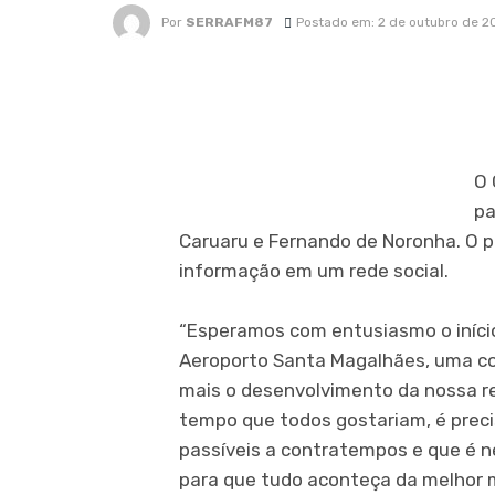
Por
SERRAFM87
Postado em: 2 de outubro de 2
O 
pa
Caruaru e Fernando de Noronha. O 
informação em um rede social.
“Esperamos com entusiasmo o iníci
Aeroporto Santa Magalhães, uma con
mais o desenvolvimento da nossa re
tempo que todos gostariam, é prec
passíveis a contratempos e que é ne
para que tudo aconteça da melhor m