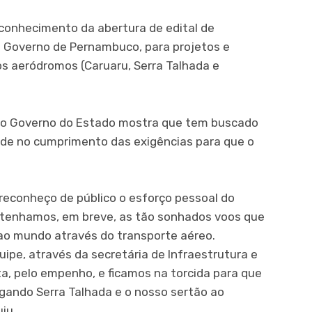
 conhecimento da abertura de edital de
o Governo de Pernambuco, para projetos e
os aeródromos (Caruaru, Serra Talhada e
a, o Governo do Estado mostra que tem buscado
ade no cumprimento das exigências para que o
 reconheço de público o esforço pessoal do
tenhamos, em breve, as tão sonhados voos que
 ao mundo através do transporte aéreo.
ipe, através da secretária de Infraestrutura e
ta, pelo empenho, e ficamos na torcida para que
igando Serra Talhada e o nosso sertão ao
iu.