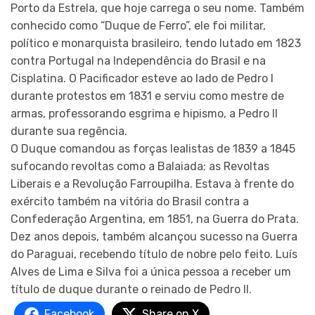
Porto da Estrela, que hoje carrega o seu nome. Também
conhecido como “Duque de Ferro”, ele foi militar,
político e monarquista brasileiro, tendo lutado em 1823
contra Portugal na Independência do Brasil e na
Cisplatina. O Pacificador esteve ao lado de Pedro I
durante protestos em 1831 e serviu como mestre de
armas, professorando esgrima e hipismo, a Pedro II
durante sua regência.
O Duque comandou as forças lealistas de 1839 a 1845
sufocando revoltas como a Balaiada; as Revoltas
Liberais e a Revolução Farroupilha. Estava à frente do
exército também na vitória do Brasil contra a
Confederação Argentina, em 1851, na Guerra do Prata.
Dez anos depois, também alcançou sucesso na Guerra
do Paraguai, recebendo título de nobre pelo feito. Luís
Alves de Lima e Silva foi a única pessoa a receber um
título de duque durante o reinado de Pedro II.
Facebook
Share on X