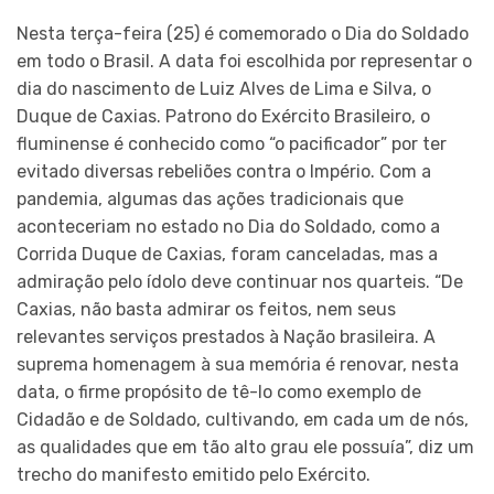
Nesta terça-feira (25) é comemorado o Dia do Soldado
em todo o Brasil. A data foi escolhida por representar o
dia do nascimento de Luiz Alves de Lima e Silva, o
Duque de Caxias. Patrono do Exército Brasileiro, o
fluminense é conhecido como “o pacificador” por ter
evitado diversas rebeliões contra o Império. Com a
pandemia, algumas das ações tradicionais que
aconteceriam no estado no Dia do Soldado, como a
Corrida Duque de Caxias, foram canceladas, mas a
admiração pelo ídolo deve continuar nos quarteis. “De
Caxias, não basta admirar os feitos, nem seus
relevantes serviços prestados à Nação brasileira. A
suprema homenagem à sua memória é renovar, nesta
data, o firme propósito de tê-lo como exemplo de
Cidadão e de Soldado, cultivando, em cada um de nós,
as qualidades que em tão alto grau ele possuía”, diz um
trecho do manifesto emitido pelo Exército.