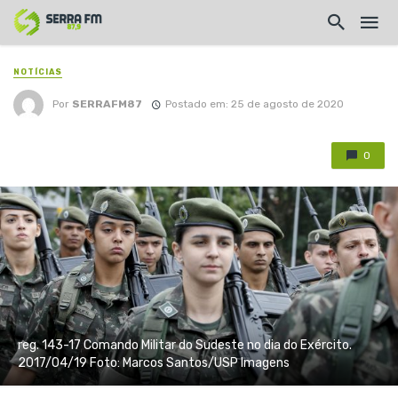
NOTÍCIAS
Por
SERRAFM87
Postado em: 25 de agosto de 2020
0
reg. 143-17 Comando Militar do Sudeste no dia do Exército.
2017/04/19 Foto: Marcos Santos/USP Imagens