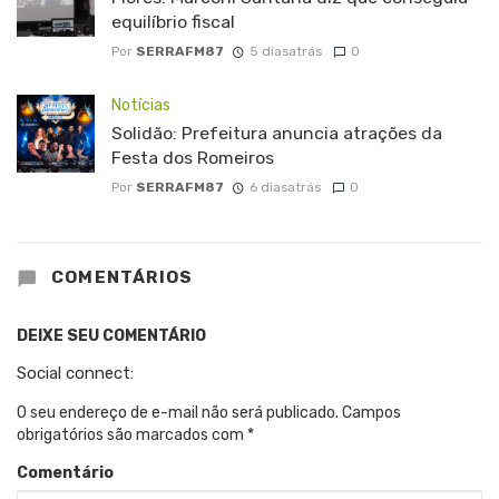
equilíbrio fiscal
Por
SERRAFM87
5 diasatrás
0
Notícias
Solidão: Prefeitura anuncia atrações da
Festa dos Romeiros
Por
SERRAFM87
6 diasatrás
0
COMENTÁRIOS
DEIXE SEU COMENTÁRIO
Social connect:
O seu endereço de e-mail não será publicado.
Campos
obrigatórios são marcados com
*
Comentário