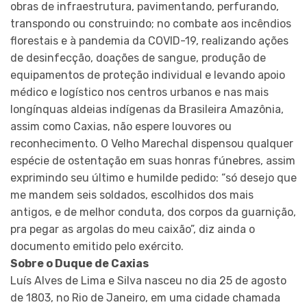
obras de infraestrutura, pavimentando, perfurando,
transpondo ou construindo; no combate aos incêndios
florestais e à pandemia da COVID-19, realizando ações
de desinfecção, doações de sangue, produção de
equipamentos de proteção individual e levando apoio
médico e logístico nos centros urbanos e nas mais
longínquas aldeias indígenas da Brasileira Amazônia,
assim como Caxias, não espere louvores ou
reconhecimento. O Velho Marechal dispensou qualquer
espécie de ostentação em suas honras fúnebres, assim
exprimindo seu último e humilde pedido: “só desejo que
me mandem seis soldados, escolhidos dos mais
antigos, e de melhor conduta, dos corpos da guarnição,
pra pegar as argolas do meu caixão”, diz ainda o
documento emitido pelo exército.
Sobre o Duque de Caxias
Luís Alves de Lima e Silva nasceu no dia 25 de agosto
de 1803, no Rio de Janeiro, em uma cidade chamada