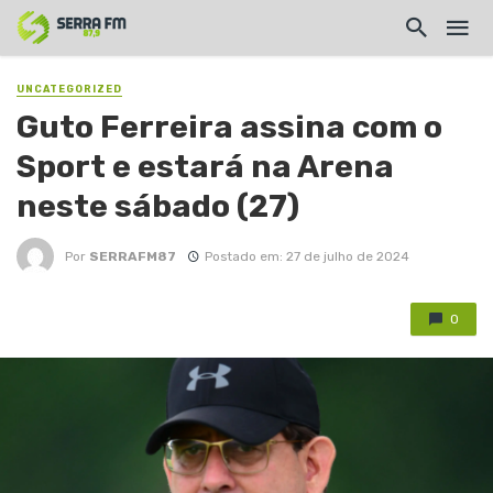
UNCATEGORIZED
Guto Ferreira assina com o
Sport e estará na Arena
neste sábado (27)
Por
SERRAFM87
Postado em: 27 de julho de 2024
0