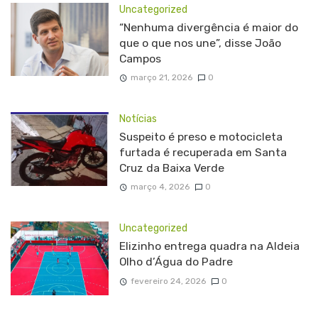
Uncategorized
“Nenhuma divergência é maior do
que o que nos une”, disse João
Campos
março 21, 2026
0
Notícias
Suspeito é preso e motocicleta
furtada é recuperada em Santa
Cruz da Baixa Verde
março 4, 2026
0
Uncategorized
Elizinho entrega quadra na Aldeia
Olho d’Água do Padre
fevereiro 24, 2026
0