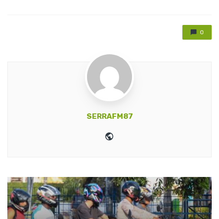
0
SERRAFM87
Website