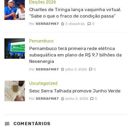
Eleições 2026
Charlles de Tiringa lança vaquinha virtual.
“Sabe o que o fraco de condição passa”
Por
SERRAFM87
5 diasatrás
0
Pernambuco
Pernambuco terá primeira rede elétrica
subaquática em plano de R$ 9,7 bilhões da
Neoenergia
Por
SERRAFM87
julho 3, 2026
0
Uncategorized
Sesc Serra Talhada promove Junho Verde
Por
SERRAFM87
junho 5, 2026
0
COMENTÁRIOS