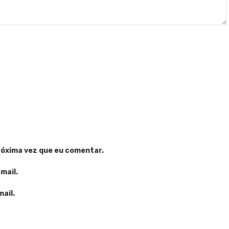
róxima vez que eu comentar.
mail.
ail.