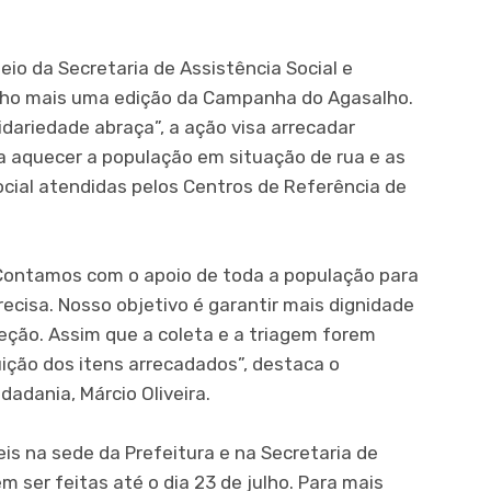
eio da Secretaria de Assistência Social e
 julho mais uma edição da Campanha do Agasalho.
idariedade abraça”, a ação visa arrecadar
ra aquecer a população em situação de rua e as
ocial atendidas pelos Centros de Referência de
 Contamos com o apoio de toda a população para
ecisa. Nosso objetivo é garantir mais dignidade
eção. Assim que a coleta e a triagem forem
buição dos itens arrecadados”, destaca o
dadania, Márcio Oliveira.
is na sede da Prefeitura e na Secretaria de
m ser feitas até o dia 23 de julho. Para mais