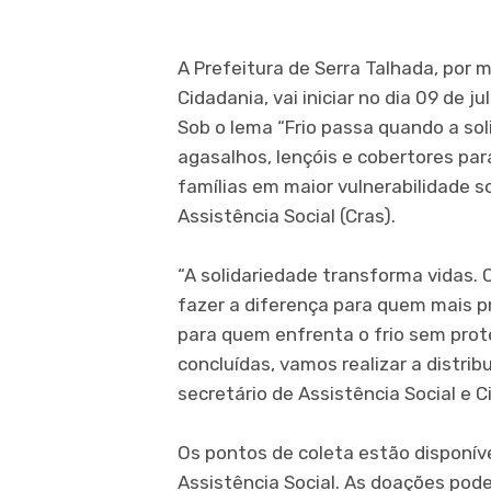
A Prefeitura de Serra Talhada, por m
Cidadania, vai iniciar no dia 09 de
Sob o lema “Frio passa quando a sol
agasalhos, lençóis e cobertores pa
famílias em maior vulnerabilidade s
Assistência Social (Cras).
“A solidariedade transforma vidas.
fazer a diferença para quem mais pr
para quem enfrenta o frio sem prot
concluídas, vamos realizar a distri
secretário de Assistência Social e Ci
Os pontos de coleta estão disponíve
Assistência Social. As doações pode