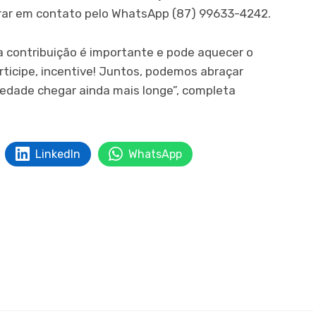
rar em contato pelo WhatsApp (87) 99633-4242.
a contribuição é importante e pode aquecer o
articipe, incentive! Juntos, podemos abraçar
iedade chegar ainda mais longe”, completa
LinkedIn
WhatsApp