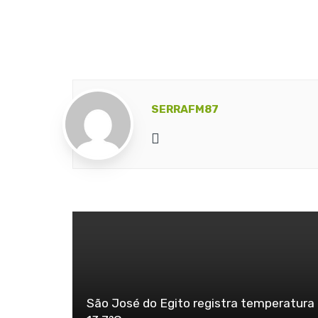
SERRAFM87
Website
São José do Egito registra temperatura