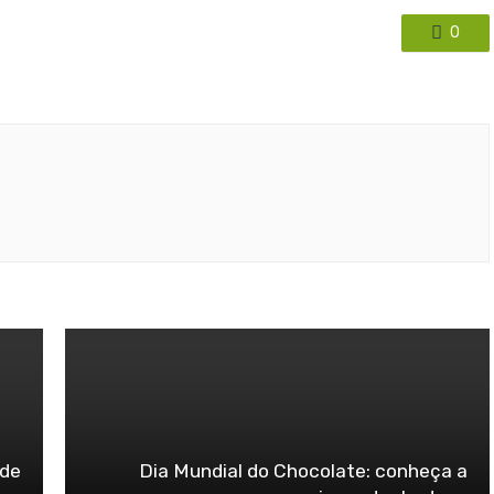
0
 de
Dia Mundial do Chocolate: conheça a