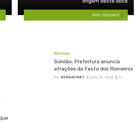
origem deste doce
POST SEGUINTE
Notícias
Solidão: Prefeitura anuncia
atrações da Festa dos Romeiros
Por
SERRAFM87
julho 31, 2026
0
 que