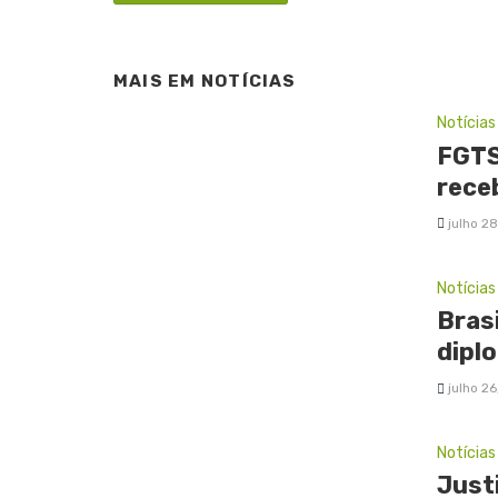
MAIS EM
NOTÍCIAS
Notícias
FGTS
rece
julho 2
Notícias
Bras
diplo
julho 2
Notícias
Just