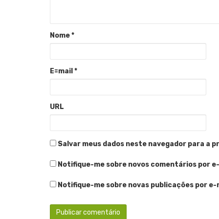
Nome
*
E=mail
*
URL
Salvar meus dados neste navegador para a p
Notifique-me sobre novos comentários por e-
Notifique-me sobre novas publicações por e-m