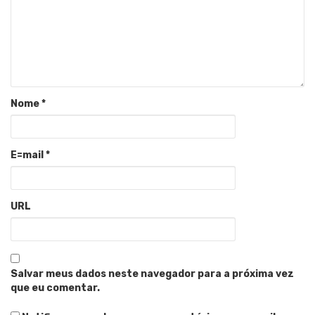
Nome
*
E=mail
*
URL
Salvar meus dados neste navegador para a próxima vez
que eu comentar.