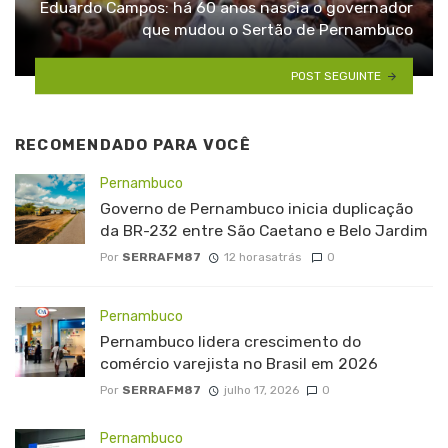
Eduardo Campos: há 60 anos nascia o governador
que mudou o Sertão de Pernambuco
POST SEGUINTE
RECOMENDADO PARA VOCÊ
Pernambuco
Governo de Pernambuco inicia duplicação
da BR-232 entre São Caetano e Belo Jardim
Por
SERRAFM87
12 horasatrás
0
Pernambuco
Pernambuco lidera crescimento do
comércio varejista no Brasil em 2026
Por
SERRAFM87
julho 17, 2026
0
Pernambuco