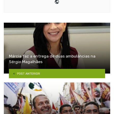
Website
Márcia faz a entrega de duas ambulâncias na
Sérgio Magalhães
POST ANTERIOR