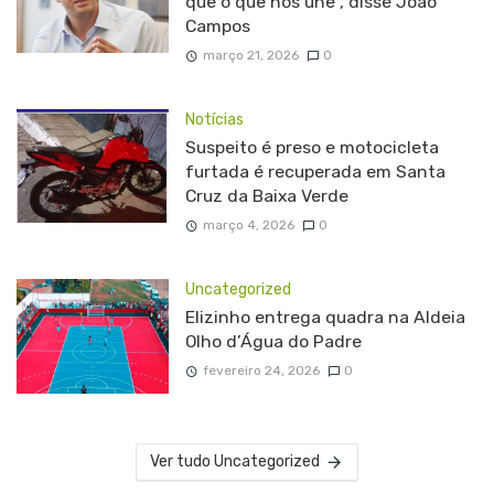
que o que nos une”, disse João
Campos
março 21, 2026
0
Notícias
Suspeito é preso e motocicleta
furtada é recuperada em Santa
Cruz da Baixa Verde
março 4, 2026
0
Uncategorized
Elizinho entrega quadra na Aldeia
Olho d’Água do Padre
fevereiro 24, 2026
0
Ver tudo Uncategorized