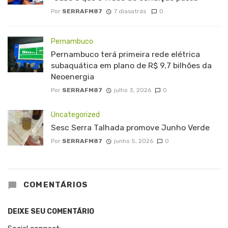
Por
SERRAFM87
7 diasatrás
0
Pernambuco
Pernambuco terá primeira rede elétrica
subaquática em plano de R$ 9,7 bilhões da
Neoenergia
Por
SERRAFM87
julho 3, 2026
0
Uncategorized
Sesc Serra Talhada promove Junho Verde
Por
SERRAFM87
junho 5, 2026
0
COMENTÁRIOS
DEIXE SEU COMENTÁRIO