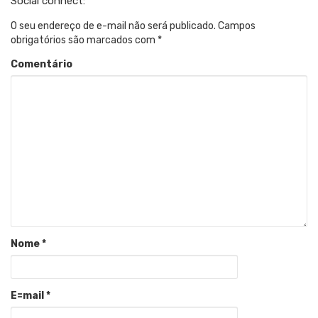
Social connect:
O seu endereço de e-mail não será publicado.
Campos
obrigatórios são marcados com
*
Comentário
Nome
*
E=mail
*