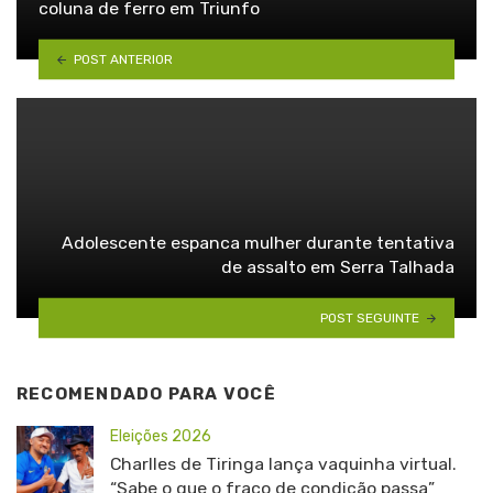
coluna de ferro em Triunfo
POST ANTERIOR
Adolescente espanca mulher durante tentativa
de assalto em Serra Talhada
POST SEGUINTE
RECOMENDADO PARA VOCÊ
Eleições 2026
Charlles de Tiringa lança vaquinha virtual.
“Sabe o que o fraco de condição passa”