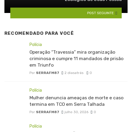
POST SEGUINTE
RECOMENDADO PARA VOCÊ
Polícia
Operação “Travessia” mira organização
criminosa e cumpre 11 mandados de prisão
em Triunfo
Por
SERRAFM87
2 diasatrás
0
Polícia
Mulher denuncia ameaças de morte e caso
termina em TCO em Serra Talhada
Por
SERRAFM87
julho 30, 2026
0
Polícia