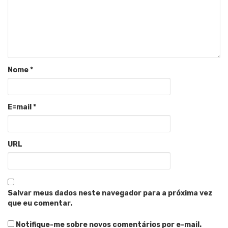
Nome
*
E=mail
*
URL
Salvar meus dados neste navegador para a próxima vez
que eu comentar.
Notifique-me sobre novos comentários por e-mail.