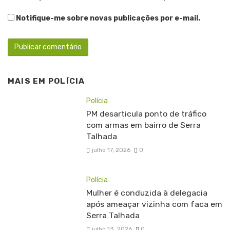
Notifique-me sobre novas publicações por e-mail.
MAIS EM
POLÍCIA
Polícia
PM desarticula ponto de tráfico
com armas em bairro de Serra
Talhada
julho 17, 2026
0
Polícia
Mulher é conduzida à delegacia
após ameaçar vizinha com faca em
Serra Talhada
julho 13, 2026
0