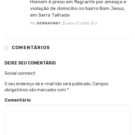
Homem é preso em flagrante por ameaça e
violação de domicílio no bairro Bom Jesus,
em Serra Talhada
Por
SERRAFM87
julho 27, 2026
0
COMENTÁRIOS
DEIXE SEU COMENTÁRIO
Social connect:
O seu endereço de e-mail não será publicado.
Campos
obrigatórios são marcados com
*
Comentário