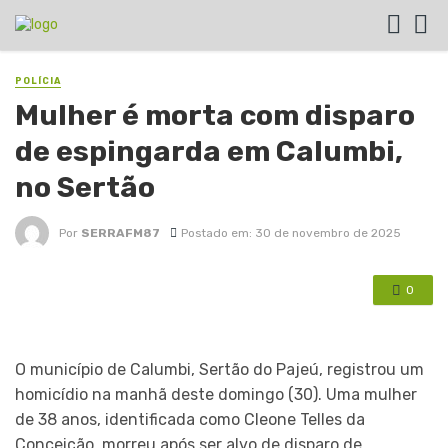
POLÍCIA
Mulher é morta com disparo
de espingarda em Calumbi,
no Sertão
Por
SERRAFM87
Postado em: 30 de novembro de 2025
0
O município de Calumbi, Sertão do Pajeú, registrou um
homicídio na manhã deste domingo (30). Uma mulher
de 38 anos, identificada como Cleone Telles da
Conceição, morreu após ser alvo de disparo de