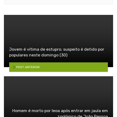
Jovem é vítima de estupro; suspeito é detido por
populares neste domingo (30)
POST ANTERIOR
Homem é morto por leoa após entrar em jaula em
zoológico de João Pessoa