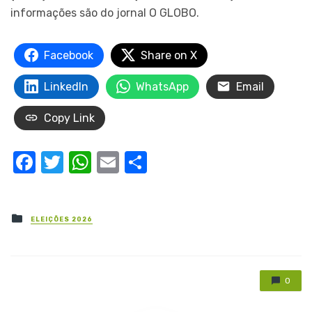
informações são do jornal O GLOBO.
Facebook
Share on X
LinkedIn
WhatsApp
Email
Copy Link
Facebook
Twitter
WhatsApp
Email
Share
Posted
ELEIÇÕES 2026
in
0