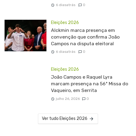
6 diasatrás
0
Eleições 2026
Alckmin marca presença em
convenção que confirma João
Campos na disputa eleitoral
6 diasatrás
0
Eleições 2026
João Campos e Raquel Lyra
marcam presença na 56ª Missa do
Vaqueiro, em Serrita
julho 26, 2026
0
Ver tudo Eleições 2026