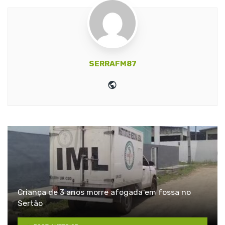
SERRAFM87
Website
Criança de 3 anos morre afogada em fossa no
Sertão