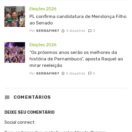
Eleições 2026
PL confirma candidatura de Mendonça Filho
ao Senado
Por
SERRAFM87
3 diasatrás
0
Eleições 2026
“Os próximos anos serão os melhores da
história de Pernambuco”, aposta Raquel ao
mirar reeleição
Por
SERRAFM87
5 diasatrás
0
COMENTÁRIOS
DEIXE SEU COMENTÁRIO
Social connect: