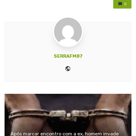
0
SERRAFM87
Website
Após marcar encontro com a ex, homem invade