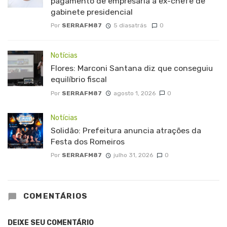
pagamento de empresária a ex-chefe de
gabinete presidencial
Por
SERRAFM87
5 diasatrás
0
Notícias
Flores: Marconi Santana diz que conseguiu
equilíbrio fiscal
Por
SERRAFM87
agosto 1, 2026
0
Notícias
Solidão: Prefeitura anuncia atrações da
Festa dos Romeiros
Por
SERRAFM87
julho 31, 2026
0
COMENTÁRIOS
DEIXE SEU COMENTÁRIO