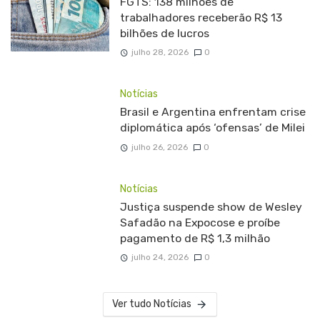
FGTS: 138 milhões de
trabalhadores receberão R$ 13
bilhões de lucros
julho 28, 2026
0
Notícias
Brasil e Argentina enfrentam crise
diplomática após ‘ofensas’ de Milei
julho 26, 2026
0
Notícias
Justiça suspende show de Wesley
Safadão na Expocose e proíbe
pagamento de R$ 1,3 milhão
julho 24, 2026
0
Ver tudo Notícias