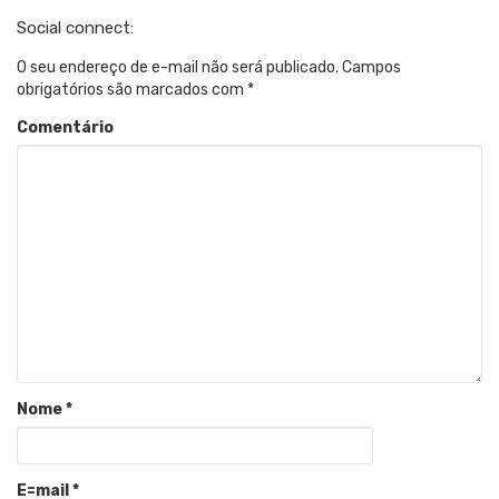
Social connect:
O seu endereço de e-mail não será publicado.
Campos
obrigatórios são marcados com
*
Comentário
Nome
*
E=mail
*