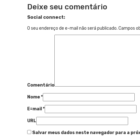
Deixe seu comentário
Social connect:
O seu endereço de e-mail não será publicado.
Campos ob
Comentário
Nome
*
E=mail
*
URL
Salvar meus dados neste navegador para a pró