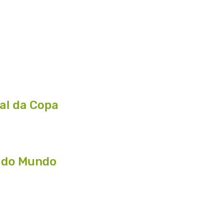
nal da Copa
a do Mundo