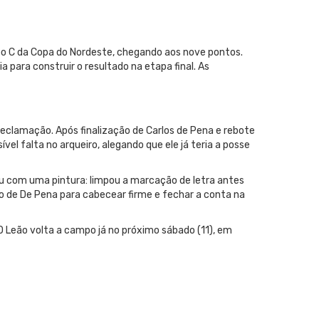
rupo C da Copa do Nordeste, chegando aos nove pontos.
para construir o resultado na etapa final. As
eclamação. Após finalização de Carlos de Pena e rebote
vel falta no arqueiro, alegando que ele já teria a posse
ou com uma pintura: limpou a marcação de letra antes
so de De Pena para cabecear firme e fechar a conta na
O Leão volta a campo já no próximo sábado (11), em