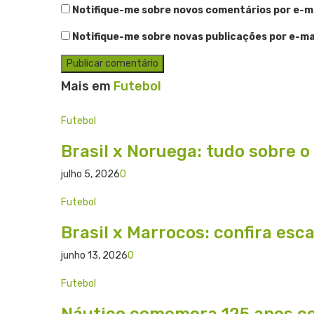
Notifique-me sobre novos comentários por e-ma
Notifique-me sobre novas publicações por e-mai
Mais em
Futebol
Futebol
Brasil x Noruega: tudo sobre o
julho 5, 2026
0
Futebol
Brasil x Marrocos: confira esc
junho 13, 2026
0
Futebol