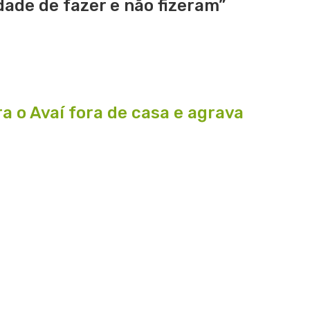
ade de fazer e não fizeram”
a o Avaí fora de casa e agrava