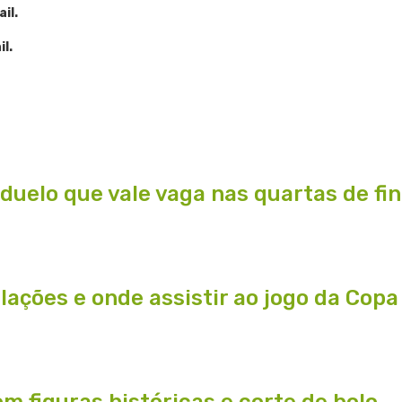
il.
l.
 duelo que vale vaga nas quartas de fi
alações e onde assistir ao jogo da Cop