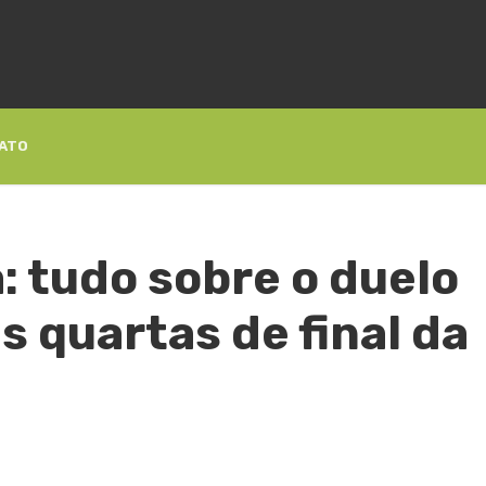
ATO
: tudo sobre o duelo
s quartas de final da