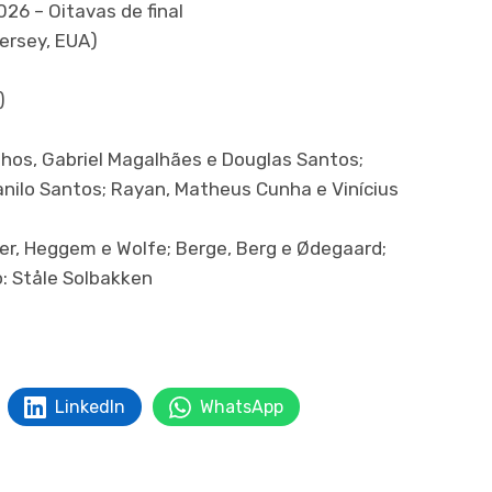
6 – Oitavas de final
ersey, EUA)
)
nhos, Gabriel Magalhães e Douglas Santos;
nilo Santos; Rayan, Matheus Cunha e Vinícius
er, Heggem e Wolfe; Berge, Berg e Ødegaard;
o: Ståle Solbakken
LinkedIn
WhatsApp