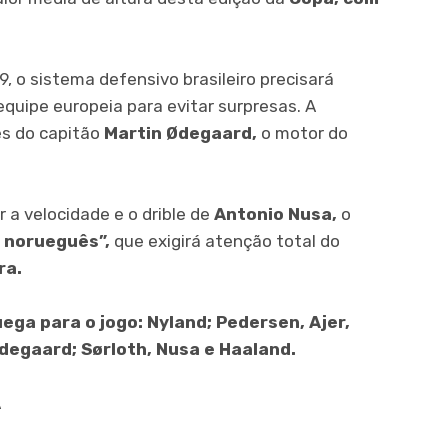
 o sistema defensivo brasileiro precisará
quipe europeia para evitar surpresas. A
és do capitão
Martin Ødegaard,
o motor do
r a velocidade e o drible de
Antonio Nusa,
o
 norueguês”,
que exigirá atenção total do
ra.
ega para o jogo: Nyland; Pedersen, Ajer,
degaard; Sørloth, Nusa e Haaland.
A