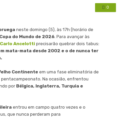
0
oruega
neste domingo (5), às 17h (horário de
a Copa do Mundo de 2026
. Para avançar às
Carlo Ancelotti
precisarão quebrar dois tabus:
m mata-mata desde 2002 e o de nunca ter
.
Velho Continente
em uma fase eliminatória de
o pentacampeonato. Na ocasião, enfrentou
ando por
Bélgica, Inglaterra, Turquia e
ileira
entrou em campo quatro vezes e o
peus, que nunca perderam para