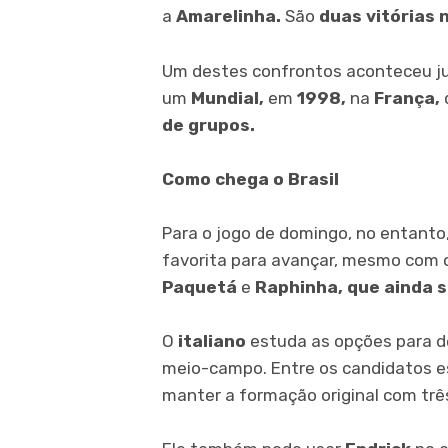
a
Amarelinha.
São
duas vitórias
Um destes confrontos aconteceu j
um
Mundial,
em
1998,
na
França,
de grupos.
Como chega o Brasil
Para o jogo de domingo, no entanto
favorita para avançar, mesmo com 
Paquetá
e
Raphinha,
que ainda s
O
italiano
estuda as opções para d
meio-campo. Entre os candidatos 
manter a formação original com trê