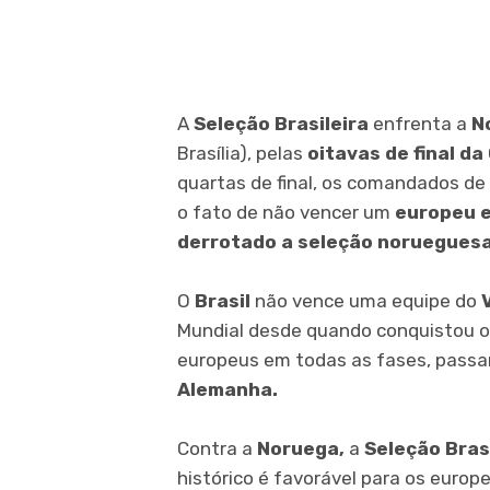
A
Seleção Brasileira
enfrenta a
N
Brasília), pelas
oitavas de final d
quartas de final, os comandados de
o fato de não vencer um
europeu e
derrotado a seleção norueguesa
O
Brasil
não vence uma equipe do
Mundial desde quando conquistou 
europeus em todas as fases, pass
Alemanha.
Contra a
Noruega,
a
Seleção Bras
histórico é favorável para os euro